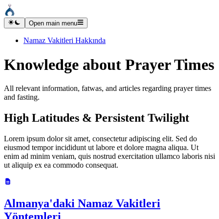
Open main menu
Namaz Vakitleri Hakkında
Knowledge about Prayer Times
All relevant information, fatwas, and articles regarding prayer times
and fasting.
High Latitudes & Persistent Twilight
Lorem ipsum dolor sit amet, consectetur adipiscing elit. Sed do
eiusmod tempor incididunt ut labore et dolore magna aliqua. Ut
enim ad minim veniam, quis nostrud exercitation ullamco laboris nisi
ut aliquip ex ea commodo consequat.
Almanya'daki Namaz Vakitleri
Yöntemleri