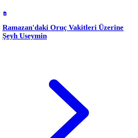
Ramazan'daki Oruç Vakitleri Üzerine
Şeyh Useymin