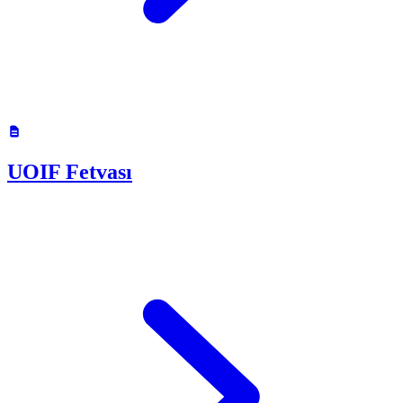
UOIF Fetvası